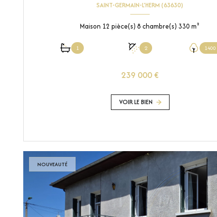
SAINT-GERMAIN-L'HERM (63630)
Maison 12 pièce(s) 8 chambre(s) 330 m²
1
2
1400
239 000 €
VOIR LE BIEN
NOUVEAUTÉ