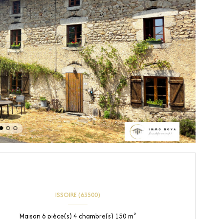
ISSOIRE (63500)
Maison 6 pièce(s) 4 chambre(s) 150 m²