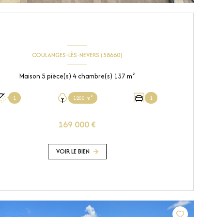
COULANGES-LÈS-NEVERS (58660)
Maison 5 pièce(s) 4 chambre(s) 137 m²
1
1200 m²
1
169 000 €
VOIR LE BIEN