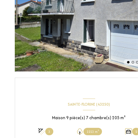
SAINTE-FLORINE (43250)
Maison 9 pièce(s) 7 chambre(s) 205 m²
3
1213 m²
2