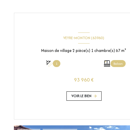
VEYRE-MONTON (63960)
Maison de village 2 pièce(s) 1 chambre(s) 67 m²
1
Balcon
93 960 €
VOIR LE BIEN