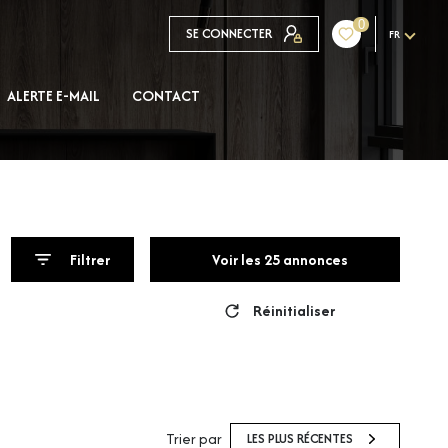
0
SE CONNECTER
FR
ALERTE E-MAIL
CONTACT
Filtrer
Voir les
25
annonces
Réinitialiser
Trier par
LES PLUS RÉCENTES