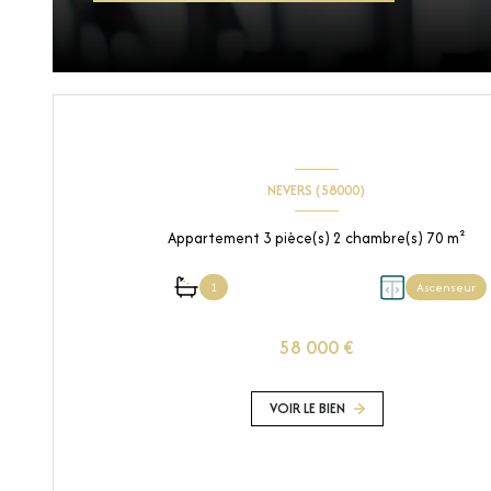
NEVERS (58000)
Appartement 3 pièce(s) 2 chambre(s) 70 m²
1
Ascenseur
58 000 €
VOIR LE BIEN