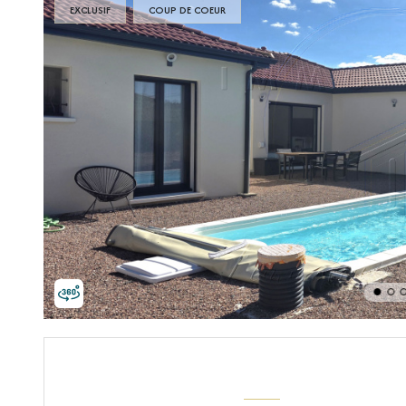
EXCLUSIF
COUP DE COEUR