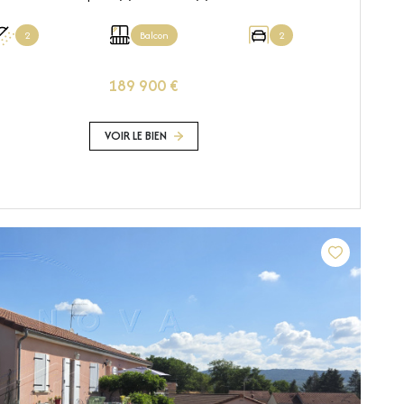
2
Balcon
2
189 900 €
VOIR LE BIEN