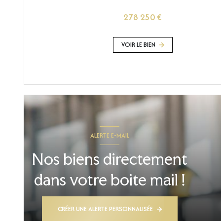
278 250 €
VOIR LE BIEN
ALERTE E-MAIL
Nos biens directement
dans votre boite mail !
CRÉER UNE ALERTE PERSONNALISÉE