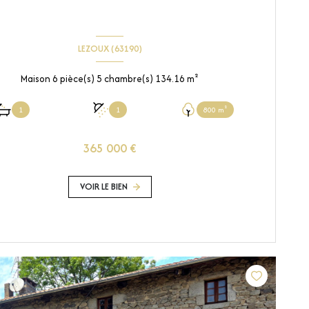
LEZOUX (63190)
Maison 6 pièce(s) 5 chambre(s) 134.16 m²
1
1
800 m²
365 000 €
VOIR LE BIEN