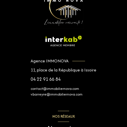
Agence IMMONOVA
11, place de la République à Issoire
04 22 91 66 84
contact@immobiliernova.com
v.barreyre@immobiliernova.com
NOS RÉSEAUX