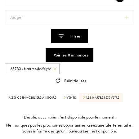
Budget
Filtrer
Voir les
0
annonces
63730 - Martres-de-Veyre
Réinitialiser
AGENCE IMMOBILIÈRE À ISSOIRE
VENTE
LES MARTRES DE VEYRE
Désolé, aucun bien n'est disponible pour le moment.
Ne manquez pas les prochaines opportunités, créez une alerte email et
soyez informé dès qu'un nouveau bien est disponible.