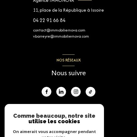
Agence IMMONOVA
11, place de la République à Issoire
04 22 91 66 84
contact@immobiliernova.com
v.barreyre@immobiliernova.com
NOS RÉSEAUX
Nous suivre
ADHÉRENTS
Comme beaucoup, notre site
utilise les cookies
Nous adhérons
On aimerait vous accompagner pendant