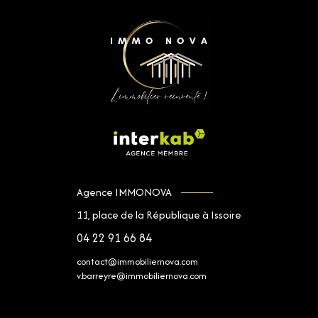
Agence IMMONOVA
11, place de la République à Issoire
04 22 91 66 84
contact@immobiliernova.com
v.barreyre@immobiliernova.com