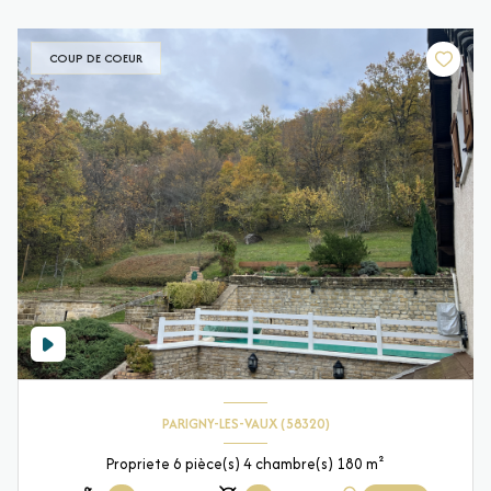
COUP DE COEUR
PARIGNY-LES-VAUX (58320)
Propriete 6 pièce(s) 4 chambre(s) 180 m²