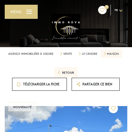
0
FR
MENU
AGENCE IMMOBILIÈRE À ISSOIRE
VENTE
LE CENDRE
MAISON
RETOUR
TÉLÉCHARGER LA FICHE
PARTAGER CE BIEN
NOUVEAUTÉ