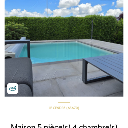
LE CENDRE (63670)
Maison 5 pièce(s) 4 chambre(s)